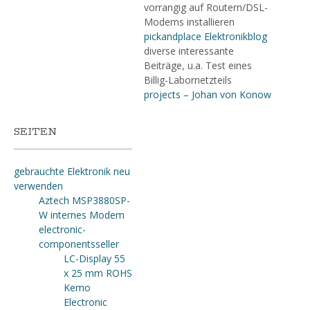
vorrangig auf Routern/DSL-
Modems installieren
pickandplace Elektronikblog
diverse interessante
Beiträge, u.a. Test eines
Billig-Labornetzteils
projects – Johan von Konow
SEITEN
gebrauchte Elektronik neu
verwenden
Aztech MSP3880SP-
W internes Modem
electronic-
componentsseller
LC-Display 55
x 25 mm ROHS
Kemo
Electronic