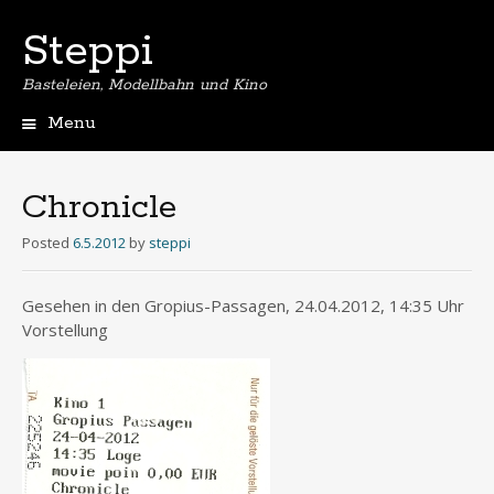
Steppi
Basteleien, Modellbahn und Kino
Menu
Skip
to
content
Chronicle
Posted
6.5.2012
by
steppi
Gesehen in den Gropius-Passagen, 24.04.2012, 14:35 Uhr
Vorstellung