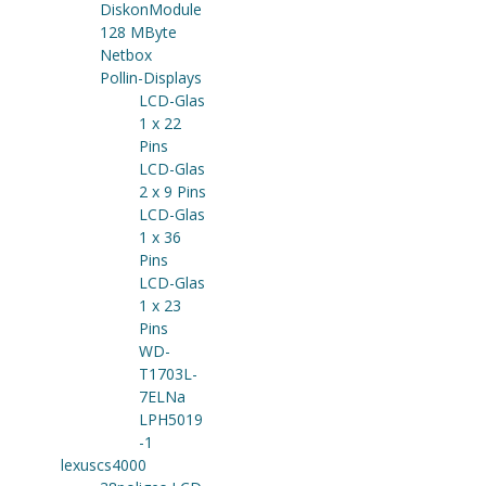
DiskonModule
128 MByte
Netbox
Pollin-Displays
LCD-Glas
1 x 22
Pins
LCD-Glas
2 x 9 Pins
LCD-Glas
1 x 36
Pins
LCD-Glas
1 x 23
Pins
WD-
T1703L-
7ELNa
LPH5019
-1
lexuscs4000