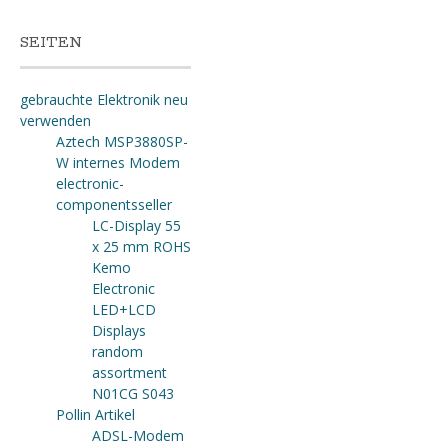
SEITEN
gebrauchte Elektronik neu
verwenden
Aztech MSP3880SP-
W internes Modem
electronic-
componentsseller
LC-Display 55
x 25 mm ROHS
Kemo
Electronic
LED+LCD
Displays
random
assortment
N01CG S043
Pollin Artikel
ADSL-Modem