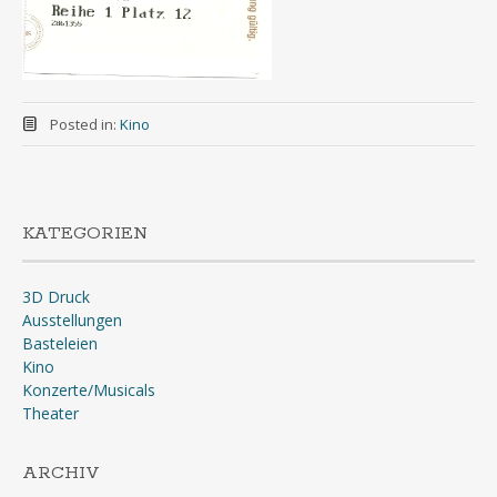
Posted in:
Kino
KATEGORIEN
3D Druck
Ausstellungen
Basteleien
Kino
Konzerte/Musicals
Theater
ARCHIV