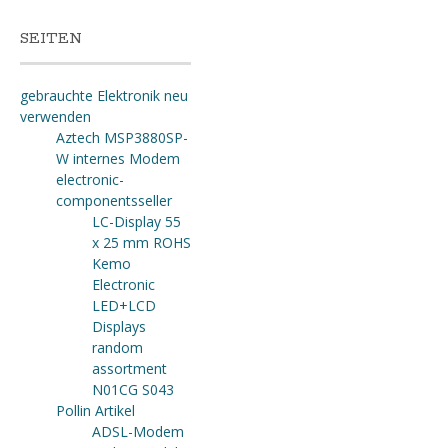
SEITEN
gebrauchte Elektronik neu
verwenden
Aztech MSP3880SP-
W internes Modem
electronic-
componentsseller
LC-Display 55
x 25 mm ROHS
Kemo
Electronic
LED+LCD
Displays
random
assortment
N01CG S043
Pollin Artikel
ADSL-Modem