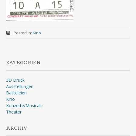
Posted in:
Kino
KATEGORIEN
3D Druck
Ausstellungen
Basteleien
Kino
Konzerte/Musicals
Theater
ARCHIV