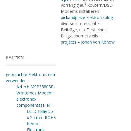
vorrangig auf Routern/DSL-
Modems installieren
pickandplace Elektronikblog
diverse interessante
Beiträge, u.a. Test eines
Billig-Labornetzteils
projects – Johan von Konow
SEITEN
gebrauchte Elektronik neu
verwenden
Aztech MSP3880SP-
W internes Modem
electronic-
componentsseller
LC-Display 55
x 25 mm ROHS
Kemo
Electronic