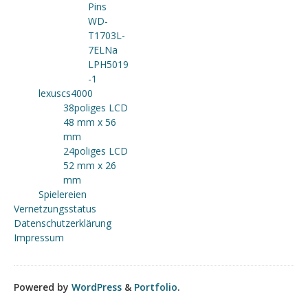
Pins
WD-
T1703L-
7ELNa
LPH5019
-1
lexuscs4000
38poliges LCD
48 mm x 56
mm
24poliges LCD
52 mm x 26
mm
Spielereien
Vernetzungsstatus
Datenschutzerklärung
Impressum
Powered by
WordPress
&
Portfolio
.