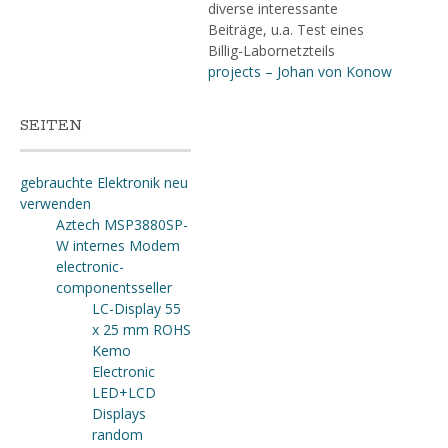
diverse interessante
Beiträge, u.a. Test eines
Billig-Labornetzteils
projects – Johan von Konow
SEITEN
gebrauchte Elektronik neu
verwenden
Aztech MSP3880SP-
W internes Modem
electronic-
componentsseller
LC-Display 55
x 25 mm ROHS
Kemo
Electronic
LED+LCD
Displays
random