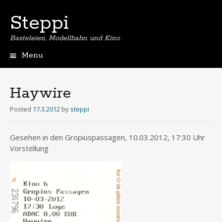
Steppi
Basteleien, Modellbahn und Kino
Menu
Skip
to
content
Haywire
Posted
17.3.2012
by
steppi
Gesehen in den Gropiuspassagen, 10.03.2012, 17:30 Uhr
Vorstellung