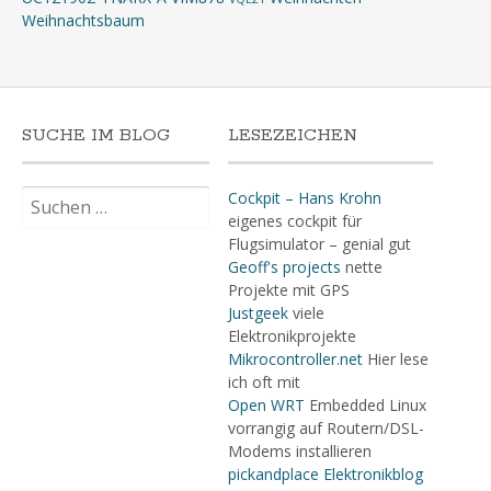
Weihnachtsbaum
SUCHE IM BLOG
LESEZEICHEN
Suchen
Cockpit – Hans Krohn
nach:
eigenes cockpit für
Flugsimulator – genial gut
Geoff's projects
nette
Projekte mit GPS
Justgeek
viele
Elektronikprojekte
Mikrocontroller.net
Hier lese
ich oft mit
Open WRT
Embedded Linux
vorrangig auf Routern/DSL-
Modems installieren
pickandplace Elektronikblog