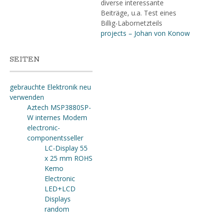
diverse interessante
Beiträge, u.a. Test eines
Billig-Labornetzteils
projects – Johan von Konow
SEITEN
gebrauchte Elektronik neu
verwenden
Aztech MSP3880SP-
W internes Modem
electronic-
componentsseller
LC-Display 55
x 25 mm ROHS
Kemo
Electronic
LED+LCD
Displays
random