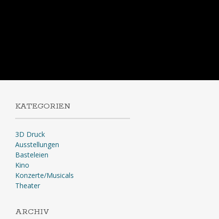
KATEGORIEN
3D Druck
Ausstellungen
Basteleien
Kino
Konzerte/Musicals
Theater
ARCHIV