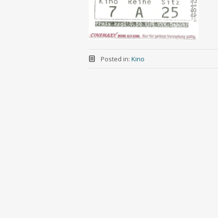
Posted in:
Kino