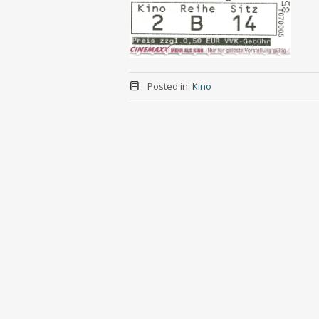
Posted in:
Kino