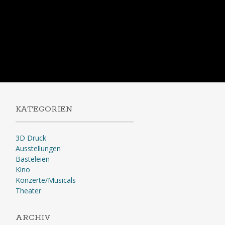
KATEGORIEN
3D Druck
Ausstellungen
Basteleien
Kino
Konzerte/Musicals
Theater
ARCHIV