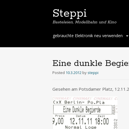
Steppi
Basteleien, Modellbahn und Kino
Skip
gebrauchte Elektronik neu verwenden
to
content
Eine dunkle Begie
Posted
10.3.2012
by
steppi
Gesehen am Potsdamer Platz, 12.11.2