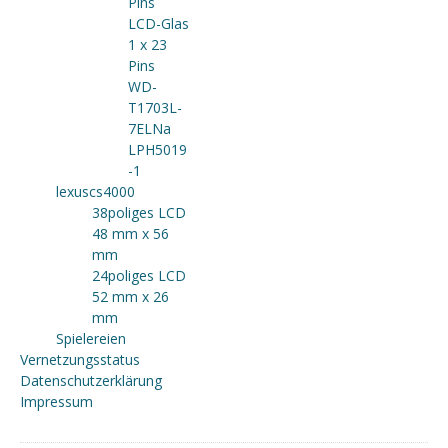
Pins
LCD-Glas
1 x 23
Pins
WD-
T1703L-
7ELNa
LPH5019
-1
lexuscs4000
38poliges LCD
48 mm x 56
mm
24poliges LCD
52 mm x 26
mm
Spielereien
Vernetzungsstatus
Datenschutzerklärung
Impressum