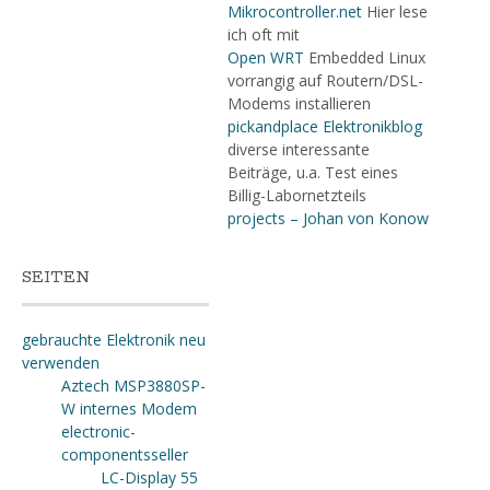
Mikrocontroller.net
Hier lese
ich oft mit
Open WRT
Embedded Linux
vorrangig auf Routern/DSL-
Modems installieren
pickandplace Elektronikblog
diverse interessante
Beiträge, u.a. Test eines
Billig-Labornetzteils
projects – Johan von Konow
SEITEN
gebrauchte Elektronik neu
verwenden
Aztech MSP3880SP-
W internes Modem
electronic-
componentsseller
LC-Display 55