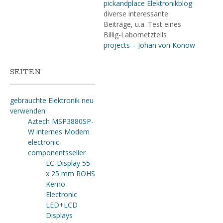
pickandplace Elektronikblog
diverse interessante
Beiträge, u.a. Test eines
Billig-Labornetzteils
projects – Johan von Konow
SEITEN
gebrauchte Elektronik neu
verwenden
Aztech MSP3880SP-
W internes Modem
electronic-
componentsseller
LC-Display 55
x 25 mm ROHS
Kemo
Electronic
LED+LCD
Displays