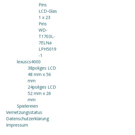
Pins
LCD-Glas
1 x 23
Pins
WD-
T1703L-
7ELNa
LPH5019
-1
lexuscs4000
38poliges LCD
48 mm x 56
mm
24poliges LCD
52 mm x 26
mm
Spielereien
Vernetzungsstatus
Datenschutzerklärung
Impressum