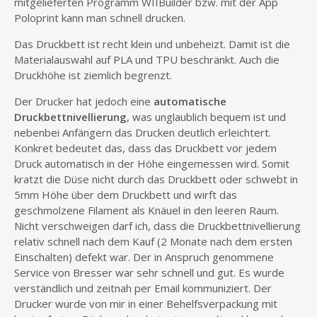
mitgelieferten Programm WIIBuilder bzw. mit der App
Poloprint kann man schnell drucken.
Das Druckbett ist recht klein und unbeheizt. Damit ist die
Materialauswahl auf PLA und TPU beschränkt. Auch die
Druckhöhe ist ziemlich begrenzt.
Der Drucker hat jedoch eine
automatische
Druckbettnivellierung
, was unglaublich bequem ist und
nebenbei Anfängern das Drucken deutlich erleichtert.
Konkret bedeutet das, dass das Druckbett vor jedem
Druck automatisch in der Höhe eingemessen wird. Somit
kratzt die Düse nicht durch das Druckbett oder schwebt in
5mm Höhe über dem Druckbett und wirft das
geschmolzene Filament als Knäuel in den leeren Raum.
Nicht verschweigen darf ich, dass die Druckbettnivellierung
relativ schnell nach dem Kauf (2 Monate nach dem ersten
Einschalten) defekt war. Der in Anspruch genommene
Service von Bresser war sehr schnell und gut. Es wurde
verständlich und zeitnah per Email kommuniziert. Der
Drucker wurde von mir in einer Behelfsverpackung mit