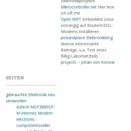
Elektronikprojekte
Mikrocontroller.net
Hier lese
ich oft mit
Open WRT
Embedded Linux
vorrangig auf Routern/DSL-
Modems installieren
pickandplace Elektronikblog
diverse interessante
Beiträge, u.a. Test eines
Billig-Labornetzteils
projects – Johan von Konow
SEITEN
gebrauchte Elektronik neu
verwenden
Aztech MSP3880SP-
W internes Modem
electronic-
componentsseller