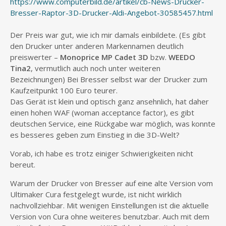
https://www.computerbild.de/artikel/cb-News-Drucker-
Bresser-Raptor-3D-Drucker-Aldi-Angebot-30585457.html
Der Preis war gut, wie ich mir damals einbildete. (Es gibt
den Drucker unter anderen Markennamen deutlich
preiswerter –
Monoprice MP Cadet 3D
bzw.
WEEDO
Tina2
, vermutlich auch noch unter weiteren
Bezeichnungen) Bei Bresser selbst war der Drucker zum
Kaufzeitpunkt 100 Euro teurer.
Das Gerät ist klein und optisch ganz ansehnlich, hat daher
einen hohen WAF (woman acceptance factor), es gibt
deutschen Service, eine Rückgabe war möglich, was konnte
es besseres geben zum Einstieg in die 3D-Welt?
Vorab, ich habe es trotz einiger Schwierigkeiten nicht
bereut.
Warum der Drucker von Bresser auf eine alte Version vom
Ultimaker Cura festgelegt wurde, ist nicht wirklich
nachvollziehbar. Mit wenigen Einstellungen ist die aktuelle
Version von Cura ohne weiteres benutzbar. Auch mit dem