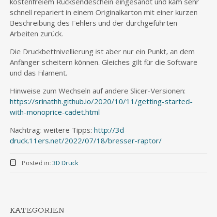
kostenfreiem Rücksendeschein eingesandt und kam sehr
schnell repariert in einem Originalkarton mit einer kurzen
Beschreibung des Fehlers und der durchgeführten
Arbeiten zurück.
Die Druckbettnivellierung ist aber nur ein Punkt, an dem
Anfänger scheitern können. Gleiches gilt für die Software
und das Filament.
Hinweise zum Wechseln auf andere Slicer-Versionen:
https://srinathh.github.io/2020/10/11/getting-started-
with-monoprice-cadet.html
Nachtrag: weitere Tipps:
http://3d-
druck.11ers.net/2022/07/18/bresser-raptor/
Posted in:
3D Druck
KATEGORIEN