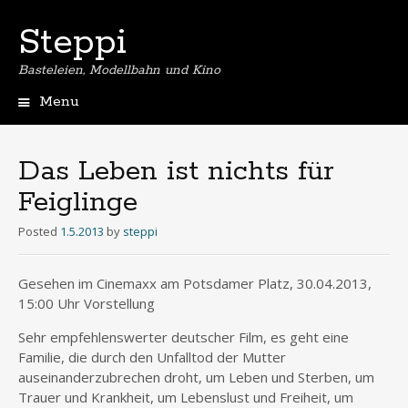
Steppi
Basteleien, Modellbahn und Kino
Menu
Skip
to
content
Das Leben ist nichts für
Feiglinge
Posted
1.5.2013
by
steppi
Gesehen im Cinemaxx am Potsdamer Platz, 30.04.2013,
15:00 Uhr Vorstellung
Sehr empfehlenswerter deutscher Film, es geht eine
Familie, die durch den Unfalltod der Mutter
auseinanderzubrechen droht, um Leben und Sterben, um
Trauer und Krankheit, um Lebenslust und Freiheit, um