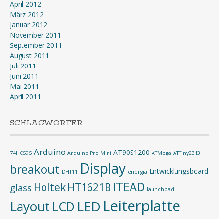
April 2012
März 2012
Januar 2012
November 2011
September 2011
August 2011
Juli 2011
Juni 2011
Mai 2011
April 2011
SCHLAGWÖRTER
Arduino
AT90S1200
74HC595
Arduino Pro Mini
ATMega
ATTiny2313
Display
breakout
Entwicklungsboard
DHT11
energia
ITEAD
Holtek
HT1621B
glass
launchpad
Leiterplatte
Layout
LED
LCD