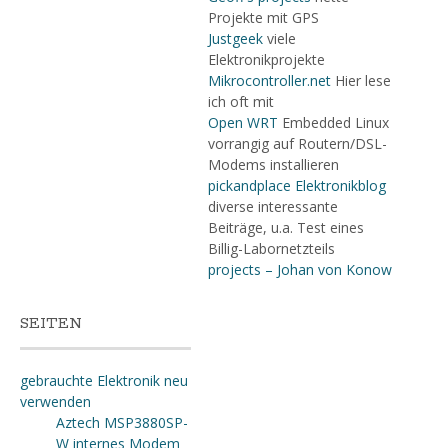
Projekte mit GPS
Justgeek
viele
Elektronikprojekte
Mikrocontroller.net
Hier lese
ich oft mit
Open WRT
Embedded Linux
vorrangig auf Routern/DSL-
Modems installieren
pickandplace Elektronikblog
diverse interessante
Beiträge, u.a. Test eines
Billig-Labornetzteils
projects – Johan von Konow
SEITEN
gebrauchte Elektronik neu
verwenden
Aztech MSP3880SP-
W internes Modem