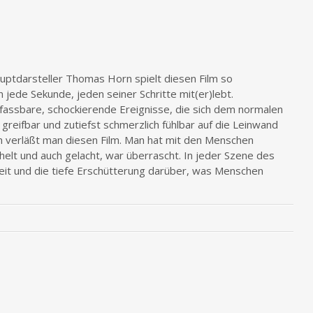
auptdarsteller Thomas Horn spielt diesen Film so
jede Sekunde, jeden seiner Schritte mit(er)lebt.
fassbare, schockierende Ereignisse, die sich dem normalen
reifbar und zutiefst schmerzlich fühlbar auf die Leinwand
fen verläßt man diesen Film. Man hat mit den Menschen
helt und auch gelacht, war überrascht. In jeder Szene des
eit und die tiefe Erschütterung darüber, was Menschen