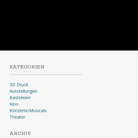
KATEGORIEN
3D Druck
Ausstellungen
Basteleien
Kino
Konzerte/Musicals
Theater
ARCHIV