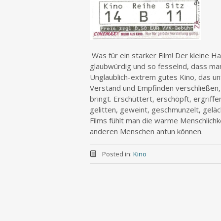
Was für ein starker Film! Der kleine H
glaubwürdig und so fesselnd, dass man 
Unglaublich-extrem gutes Kino, das un
Verstand und Empfinden verschließen, g
bringt. Erschüttert, erschöpft, ergrif
gelitten, geweint, geschmunzelt, geläc
Films fühlt man die warme Menschlichk
anderen Menschen antun können.
Posted in:
Kino