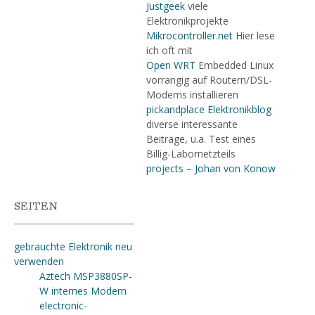
Justgeek
viele
Elektronikprojekte
Mikrocontroller.net
Hier lese
ich oft mit
Open WRT
Embedded Linux
vorrangig auf Routern/DSL-
Modems installieren
pickandplace Elektronikblog
diverse interessante
Beiträge, u.a. Test eines
Billig-Labornetzteils
projects – Johan von Konow
SEITEN
gebrauchte Elektronik neu
verwenden
Aztech MSP3880SP-
W internes Modem
electronic-